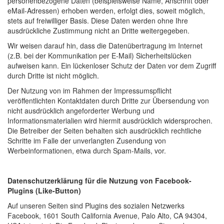
personenbezogene Daten (beispielsweise Name, Anschrift oder
eMail-Adressen) erhoben werden, erfolgt dies, soweit möglich,
stets auf freiwilliger Basis. Diese Daten werden ohne Ihre
ausdrückliche Zustimmung nicht an Dritte weitergegeben.
Wir weisen darauf hin, dass die Datenübertragung im Internet
(z.B. bei der Kommunikation per E-Mail) Sicherheitslücken
aufweisen kann. Ein lückenloser Schutz der Daten vor dem Zugriff
durch Dritte ist nicht möglich.
Der Nutzung von im Rahmen der Impressumspflicht
veröffentlichten Kontaktdaten durch Dritte zur Übersendung von
nicht ausdrücklich angeforderter Werbung und
Informationsmaterialien wird hiermit ausdrücklich widersprochen.
Die Betreiber der Seiten behalten sich ausdrücklich rechtliche
Schritte im Falle der unverlangten Zusendung von
Werbeinformationen, etwa durch Spam-Mails, vor.
Datenschutzerklärung für die Nutzung von Facebook-
Plugins (Like-Button)
Auf unseren Seiten sind Plugins des sozialen Netzwerks
Facebook, 1601 South California Avenue, Palo Alto, CA 94304,