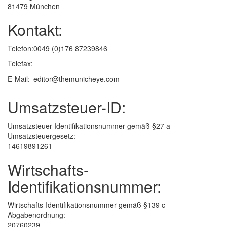
81479 München
Kontakt:
Telefon:
0049 (0)176 87239846
Telefax:
E-Mail:
editor@themunicheye.com
Umsatzsteuer-ID:
Umsatzsteuer-Identifikationsnummer gemäß §27 a
Umsatzsteuergesetz:
14619891261
Wirtschafts-
Identifikationsnummer:
Wirtschafts-Identifikationsnummer gemäß §139 c
Abgabenordnung:
20760239