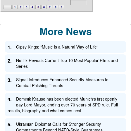
More News
1.
Gipsy Kings: "Music Is a Natural Way of Life"
2.
Netflix Reveals Current Top 10 Most Popular Films and
Series
3.
Signal Introduces Enhanced Security Measures to
Combat Phishing Threats
4.
Dominik Krause has been elected Munich's first openly
gay Lord Mayor, ending over 70 years of SPD rule. Full
results, biography and what comes next.
5.
Ukrainian Diplomat Calls for Stronger Security
Commitments Beyond NATO-Style Guarantees