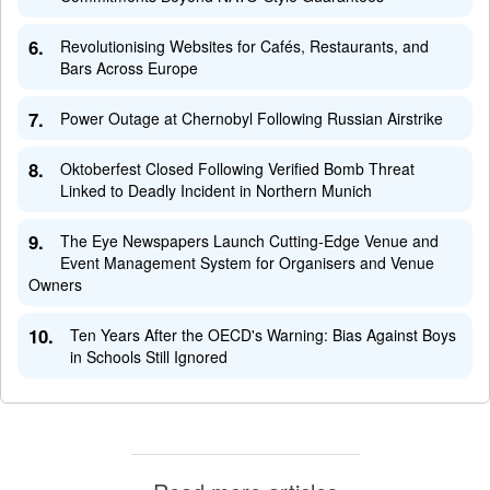
6.
Revolutionising Websites for Cafés, Restaurants, and
Bars Across Europe
7.
Power Outage at Chernobyl Following Russian Airstrike
8.
Oktoberfest Closed Following Verified Bomb Threat
Linked to Deadly Incident in Northern Munich
9.
The Eye Newspapers Launch Cutting-Edge Venue and
Event Management System for Organisers and Venue
Owners
10.
Ten Years After the OECD's Warning: Bias Against Boys
in Schools Still Ignored