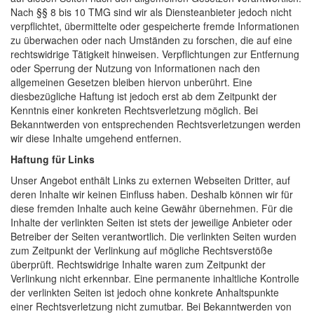
Nach §§ 8 bis 10 TMG sind wir als Diensteanbieter jedoch nicht
verpflichtet, übermittelte oder gespeicherte fremde Informationen
zu überwachen oder nach Umständen zu forschen, die auf eine
rechtswidrige Tätigkeit hinweisen. Verpflichtungen zur Entfernung
oder Sperrung der Nutzung von Informationen nach den
allgemeinen Gesetzen bleiben hiervon unberührt. Eine
diesbezügliche Haftung ist jedoch erst ab dem Zeitpunkt der
Kenntnis einer konkreten Rechtsverletzung möglich. Bei
Bekanntwerden von entsprechenden Rechtsverletzungen werden
wir diese Inhalte umgehend entfernen.
Haftung für Links
Unser Angebot enthält Links zu externen Webseiten Dritter, auf
deren Inhalte wir keinen Einfluss haben. Deshalb können wir für
diese fremden Inhalte auch keine Gewähr übernehmen. Für die
Inhalte der verlinkten Seiten ist stets der jeweilige Anbieter oder
Betreiber der Seiten verantwortlich. Die verlinkten Seiten wurden
zum Zeitpunkt der Verlinkung auf mögliche Rechtsverstöße
überprüft. Rechtswidrige Inhalte waren zum Zeitpunkt der
Verlinkung nicht erkennbar. Eine permanente inhaltliche Kontrolle
der verlinkten Seiten ist jedoch ohne konkrete Anhaltspunkte
einer Rechtsverletzung nicht zumutbar. Bei Bekanntwerden von