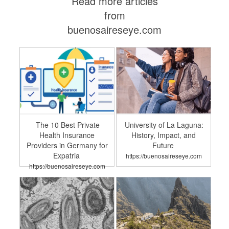
Read more articles
from
buenosaireseye.com
The 10 Best Private
University of La Laguna:
Health Insurance
History, Impact, and
Providers in Germany for
Future
Expatria
https://buenosaireseye.com
https://buenosaireseye.com