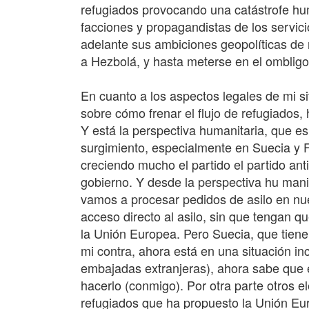
refugiados provocando una catástrofe human
facciones y propagandistas de los servici
adelante sus ambiciones geopolíticas de n
a Hezbolá, y hasta meterse en el ombligo 
En cuanto a los aspectos legales de mi si
sobre cómo frenar el flujo de refugiados,
Y está la perspectiva humanitaria, que e
surgimiento, especialmente en Suecia y F
creciendo mucho el partido el partido ant
gobierno. Y desde la perspectiva hu man
vamos a procesar pedidos de asilo en nue
acceso directo al asilo, sin que tengan q
la Unión Europea. Pero Suecia, que tiene
mi contra, ahora está en una situación 
embajadas extranjeras), ahora sabe que e
hacerlo (conmigo). Por otra parte otros 
refugiados que ha propuesto la Unión Eur