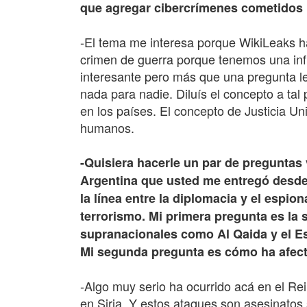
que agregar cibercrímenes cometidos 
-El tema me interesa porque WikiLeaks ha
crimen de guerra porque tenemos una inf
interesante pero más que una pregunta le
nada para nadie. Diluís el concepto a tal
en los países. El concepto de Justicia U
humanos.
-Quisiera hacerle un par de preguntas
Argentina que usted me entregó desde 
la línea entre la diplomacia y el espio
terrorismo. Mi primera pregunta es la s
supranacionales como Al Qaida y el Es
Mi segunda pregunta es cómo ha afecta
-Algo muy serio ha ocurrido acá en el Re
en Siria. Y estos ataques son asesinatos