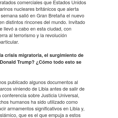
tratados comerciales que Estados Unidos
arinos nucleares británicos que alerta
a semana salió en Gran Bretaña el nuevo
 en distintos rincones del mundo. Invitado
e llevó a cabo en esta ciudad, con
a al terrorismo y la revolución
articular.
a crisis migratoria, el surgimiento de
de Donald Trump? ¿Cómo todo esto se
emos publicado algunos documentos al
rcos viniendo de Libia antes de salir de
 conferencia sobre Justicia Universal,
echos humanos ha sido utilizado como
ir armamentos significativos en Libia y,
Islámico, que es el que empuja a estos