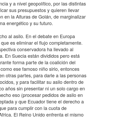
ia y a nivel geopolítico, por las distintas
ficar sus presupuestos y quieren llevar
n en la Alturas de Golán, de marginalizar
ma energético y su futuro.
echo al asilo. En el debate en Europa
 que es eliminar el flujo completamente.
spectiva conservadora ha llevado al
a. En Suecia están divididos pero está
rante forma parte de la coalición del
 como ese famoso niño sirio, entonces
n otras partes, para darle a las personas
idos, y para facilitar su asilo dentro de
o años sin presentar ni un solo cargo en
hecho eso (procesar pedidos de asilo en
ceptada y que Ecuador tiene el derecho a
que para cumplir con la cuota de
Africa. El Reino Unido enfrenta el mismo