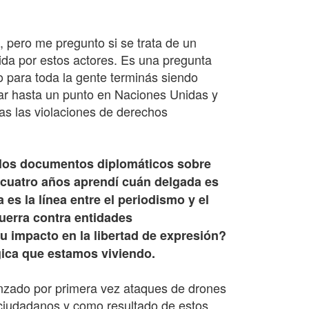
, pero me pregunto si se trata de un
ida por estos actores. Es una pregunta
o para toda la gente terminás siendo
egar hasta un punto en Naciones Unidas y
as las violaciones de derechos
e los documentos diplomáticos sobre
 cuatro años aprendí cuán delgada es
es la línea entre el periodismo y el
guerra contra entidades
u impacto en la libertad de expresión?
gica que estamos viviendo.
anzado por primera vez ataques de drones
 ciudadanos y como resultado de estos