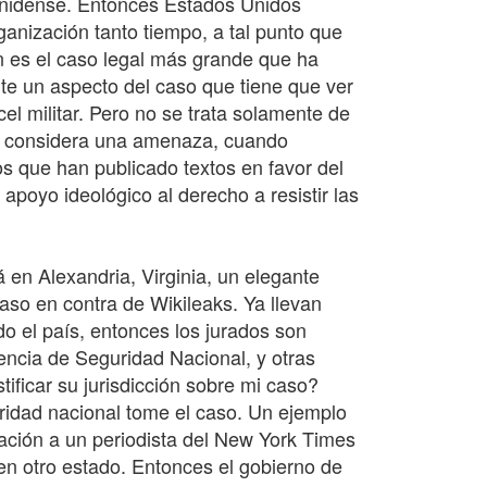
ounidense. Entonces Estados Unidos
ganización tanto tiempo, a tal punto que
én es el caso legal más grande que ha
nte un aspecto del caso que tiene que ver
l militar. Pero no se trata solamente de
e considera una amenaza, cuando
os que han publicado textos en favor del
apoyo ideológico al derecho a resistir las
 en Alexandria, Virginia, un elegante
aso en contra de Wikileaks. Ya llevan
o el país, entonces los jurados son
encia de Seguridad Nacional, y otras
ificar su jurisdicción sobre mi caso?
ridad nacional tome el caso. Un ejemplo
rmación a un periodista del New York Times
 en otro estado. Entonces el gobierno de