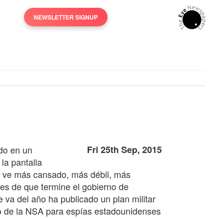
NEWSLETTER SIGNUP
ado en un
Fri 25th Sep, 2015
la pantalla
lo ve más cansado, más débil, más
tes de que termine el gobierno de
 va del año ha publicado un plan militar
ivo de la NSA para espías estadounidenses