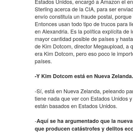
Estados Unidos, encargó a Amazon el enví
Sterling acerca de la CIA, para ser envia
envío constituía un fraude postal, porque
Entonces usan todo tipo de trucos para ll
en Alexandria. Es la política explícita de
mayor cantidad posible de países y hasta
de Kim Dotcom, director Megaupload, a qu
era Kim Dotcom, pero eso poco le importó
países.
-Y Kim Dotcom está en Nueva Zelanda
-Sí, está en Nueva Zelanda, peleando par
tiene nada que ver con Estados Unidos y
están basados en Estados Unidos.
-
Aquí se ha argumentado que la nueva g
que producen catástrofes y delitos ec