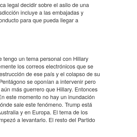
a legal decidir sobre el asilo de una
isdicción incluye a las embajadas y
oconducto para que pueda llegar a
ue tengo un tema personal con Hillary
emente los correos electrónicos que se
strucción de ese país y el colapso de su
 Pentágono se oponían a intervenir pero
aún más guerrero que Hillary. Entonces
 En este momento no hay un inundación
dónde sale este fenómeno. Trump está
stralia y en Europa. El tema de los
ezó a levantarlo. El resto del Partido