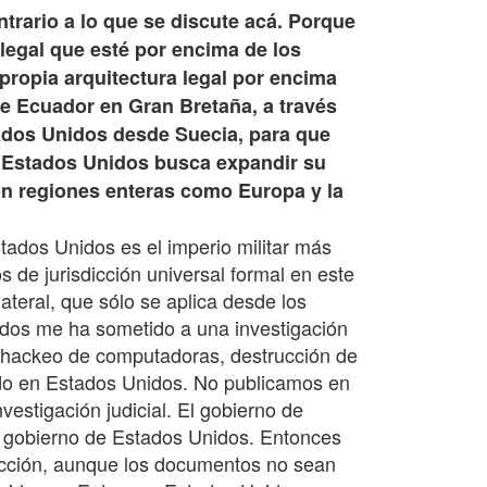
ntrario a lo que se discute acá. Porque
 legal que esté por encima de los
propia arquitectura legal por encima
de Ecuador en Gran Bretaña, a través
stados Unidos desde Suecia, para que
e Estados Unidos busca expandir su
con regiones enteras como Europa y la
ados Unidos es el imperio militar más
 de jurisdicción universal formal en este
ateral, que sólo se aplica desde los
idos me ha sometido a una investigación
, hackeo de computadoras, destrucción de
ado en Estados Unidos. No publicamos en
estigación judicial. El gobierno de
el gobierno de Estados Unidos. Entonces
sdicción, aunque los documentos no sean