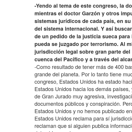
-Yendo al tema de este congreso, la doc
mientras el doctor Garzón y otros impu
sistemas jurídicos de cada país, en s
del sistema internacional. Y así busca
de un pedido de la justicia sueca para
pueda se juzgado por terrorismo. Al 
jurisdicción legal sobre gran parte de
cuenca del Pacífico y a través del alc
-Como resultado de tener más de 400 bas
grande del planeta. Por lo tanto tiene mu
congreso, Estados Unidos ha estado hacien
Estados Unidos hacia los demás países, 
de Gran Jurado muy agresiva, investigac
documentos públicos y conspiración. Per
Estados Unidos y no hemos publicado en E
Estados Unidos reclama para sí jurisdicc
reclaman que si alguien publica informaci