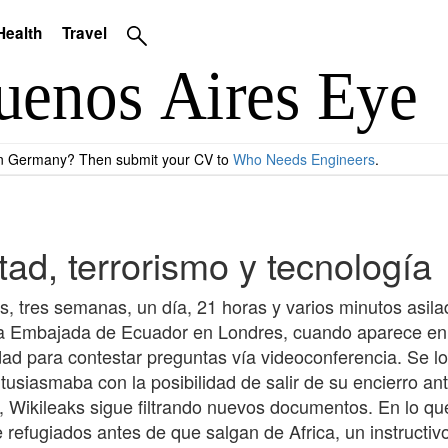
Health
Travel
 in Germany? Then submit your CV to
Who Needs Engineers
.
tad, terrorismo y tecnología
s, tres semanas, un día, 21 horas y varios minutos asil
a Embajada de Ecuador en Londres, cuando aparece en 
dad para contestar preguntas vía videoconferencia. Se 
usiasmaba con la posibilidad de salir de su encierro an
 Wikileaks sigue filtrando nuevos documentos. En lo que
 refugiados antes de que salgan de Africa, un instruct