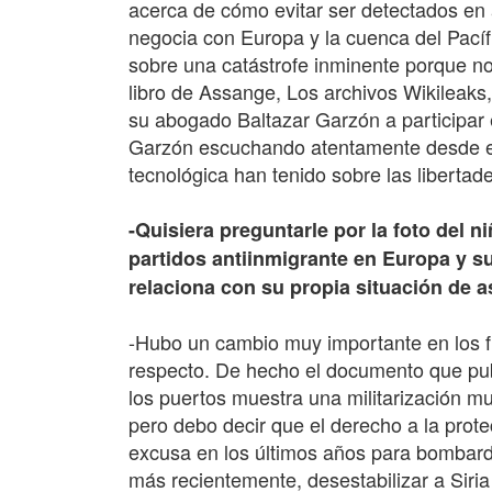
acerca de cómo evitar ser detectados en
negocia con Europa y la cuenca del Pacífi
sobre una catástrofe inminente porque n
libro de Assange, Los archivos Wikileaks, 
su abogado Baltazar Garzón a participar 
Garzón escuchando atentamente desde el e
tecnológica han tenido sobre las libertade
-Quisiera preguntarle por la foto del 
partidos antiinmigrante en Europa y 
relaciona con su propia situación de 
-Hubo un cambio muy importante en los f
respecto. De hecho el documento que publ
los puertos muestra una militarización mu
pero debo decir que el derecho a la pro
excusa en los últimos años para bombarde
más recientemente, desestabilizar a Siri