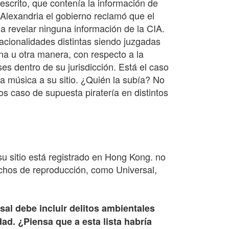
escrito, que contenía la información de
 Alexandria el gobierno reclamó que el
 a revelar ninguna información de la CIA.
nacionalidades distintas siendo juzgadas
 una u otra manera, con respecto a la
s dentro de su jurisdicción. Está el caso
a música a su sitio. ¿Quién la subía? No
s caso de supuesta piratería en distintos
u sitio está registrado en Hong Kong. no
chos de reproducción, como Universal,
al debe incluir delitos ambientales
d. ¿Piensa que a esta lista habría