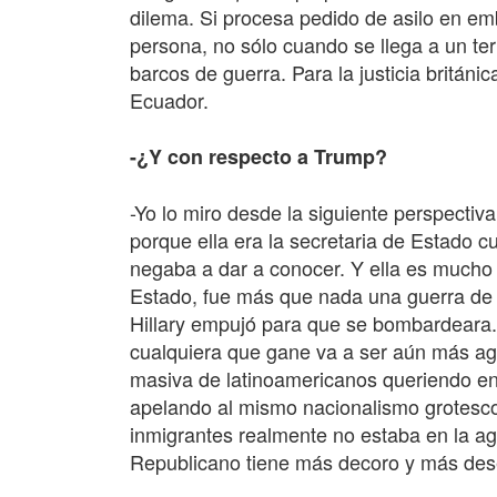
dilema. Si procesa pedido de asilo en emb
persona, no sólo cuando se llega a un terr
barcos de guerra. Para la justicia britán
Ecuador.
-¿Y con respecto a Trump?
-Yo lo miro desde la siguiente perspectiv
porque ella era la secretaria de Estado 
negaba a dar a conocer. Y ella es mucho 
Estado, fue más que nada una guerra de H
Hillary empujó para que se bombardeara.
cualquiera que gane va a ser aún más a
masiva de latinoamericanos queriendo en
apelando al mismo nacionalismo grotesco 
inmigrantes realmente no estaba en la ag
Republicano tiene más decoro y más dese