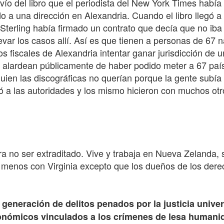
o del libro que el periodista del New York Times había 
do a una dirección en Alexandria. Cuando el libro llegó a
 Sterling había firmado un contrato que decía que no iba
evar los casos allí. Así es que tienen a personas de 67 
 los fiscales de Alexandria intentar ganar jurisdicción de
 alardean públicamente de haber podido meter a 67 paíse
ien las discográficas no querían porque la gente subía 
 a las autoridades y los mismo hicieron con muchos otro
.
a no ser extraditado. Vive y trabaja en Nueva Zelanda, s
 menos con Virginia excepto que los dueños de los dere
eneración de delitos penados por la justicia univers
onómicos vinculados a los crímenes de lesa humanida