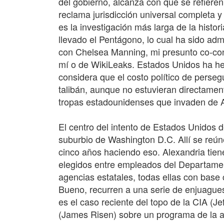
del gobierno, alcanza con que se refiere
reclama jurisdicción universal completa y
es la investigación más larga de la hist
llevado el Pentágono, lo cual ha sido adm
con Chelsea Manning, mi presunto co-cons
mí o de WikiLeaks. Estados Unidos ha h
considera que el costo político de perseg
talibán, aunque no estuvieran directament
tropas estadounidenses que invaden de 
El centro del intento de Estados Unidos d
suburbio de Washington D.C. Allí se reún
cinco años haciendo eso. Alexandria tien
elegidos entre empleados del Departament
agencias estatales, todas ellas con base 
Bueno, recurren a una serie de enjuague
es el caso reciente del topo de la CIA (J
(James Risen) sobre un programa de la age