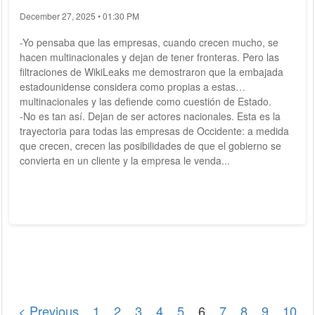
December 27, 2025 • 01:30 PM
-Yo pensaba que las empresas, cuando crecen mucho, se
hacen multinacionales y dejan de tener fronteras. Pero las
filtraciones de WikiLeaks me demostraron que la embajada
estadounidense considera como propias a estas
multinacionales y las defiende como cuestión de Estado.
-No es tan así. Dejan de ser actores nacionales. Esta es la
trayectoria para todas las empresas de Occidente: a medida
que crecen, crecen las posibilidades de que el gobierno se
convierta en un cliente y la empresa le venda...
< Previous
1
2
3
4
5
6
7
8
9
10