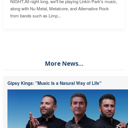
NIGHT.All night long, we'll be playing Linkin Park's music,
along with Nu Metal, Metalcore, and Alternative Rock
from bands such as Limp...
More News...
Gipsy Kings: "Music Is a Natural Way of Life"