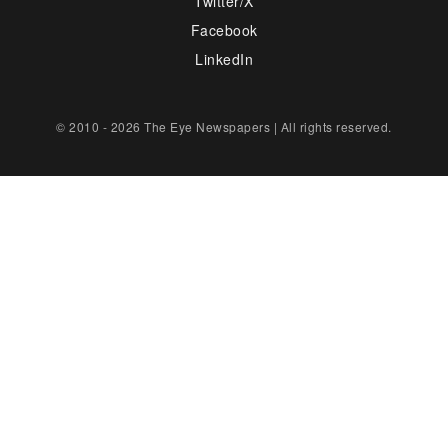
Twitter/X
Facebook
LinkedIn
© 2010 - 2026 The Eye Newspapers | All rights reserved.