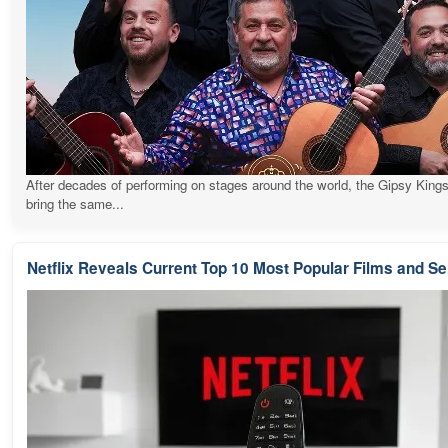
After decades of performing on stages around the world, the Gipsy Kings
bring the same...
Netflix Reveals Current Top 10 Most Popular Films and Se