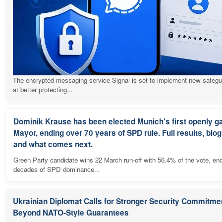
The encrypted messaging service Signal is set to implement new safeg
at better protecting...
Dominik Krause has been elected Munich's first openly g
Mayor, ending over 70 years of SPD rule. Full results, bio
and what comes next.
Green Party candidate wins 22 March run-off with 56.4% of the vote, en
decades of SPD dominance...
Ukrainian Diplomat Calls for Stronger Security Commitme
Beyond NATO-Style Guarantees