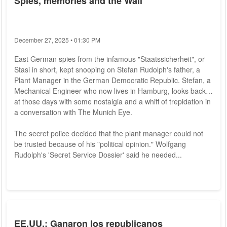
Spies, memories and the Wall
December 27, 2025 • 01:30 PM
East German spies from the infamous "Staatssicherheit", or
Stasi in short, kept snooping on Stefan Rudolph's father, a
Plant Manager in the German Democratic Republic. Stefan, a
Mechanical Engineer who now lives in Hamburg, looks back
at those days with some nostalgia and a whiff of trepidation in
a conversation with The Munich Eye.
The secret police decided that the plant manager could not
be trusted because of his "political opinion." Wolfgang
Rudolph's 'Secret Service Dossier' said he needed...
EE.UU.: Ganaron los republicanos