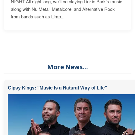
NIGHT.All night long, we'll be playing Linkin Park's music,
along with Nu Metal, Metalcore, and Alternative Rock
from bands such as Limp...
More News...
Gipsy Kings: "Music Is a Natural Way of Life"