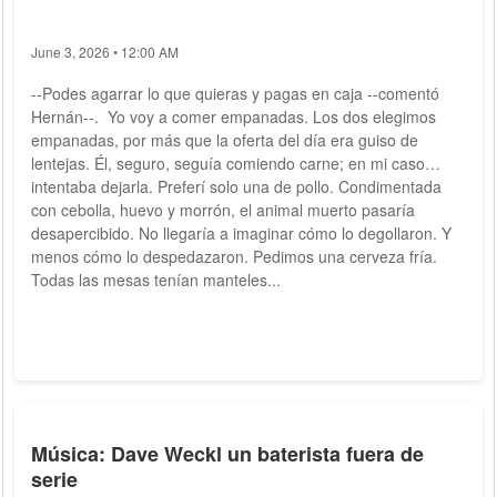
June 3, 2026 • 12:00 AM
--Podes agarrar lo que quieras y pagas en caja --comentó
Hernán--. Yo voy a comer empanadas. Los dos elegimos
empanadas, por más que la oferta del día era guiso de
lentejas. Él, seguro, seguía comiendo carne; en mi caso
intentaba dejarla. Preferí solo una de pollo. Condimentada
con cebolla, huevo y morrón, el animal muerto pasaría
desapercibido. No llegaría a imaginar cómo lo degollaron. Y
menos cómo lo despedazaron. Pedimos una cerveza fría.
Todas las mesas tenían manteles...
Música: Dave Weckl un baterista fuera de
serie