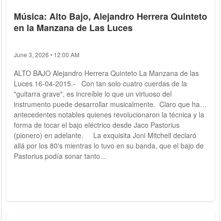
Música: Alto Bajo, Alejandro Herrera Quinteto
en la Manzana de Las Luces
June 3, 2026 • 12:00 AM
ALTO BAJO Alejandro Herrera Quinteto La Manzana de las
Luces 16-04-2015.- Con tan solo cuatro cuerdas de la
"guitarra grave", es increíble lo que un virtuoso del
instrumento puede desarrollar musicalmente. Claro que hay
antecedentes notables quienes revolucionaron la técnica y la
forma de tocar el bajo eléctrico desde Jaco Pastorius
(pionero) en adelante. La exquisita Joni Mitchell declaró
allá por los 80's mientras lo tuvo en su banda, que el bajo de
Pastorius podía sonar tanto...