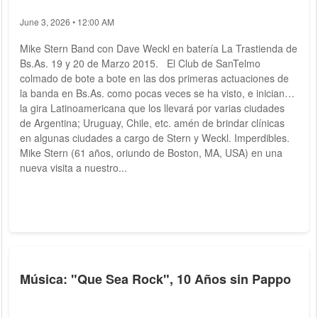
June 3, 2026 • 12:00 AM
Mike Stern Band con Dave Weckl en batería La Trastienda de
Bs.As. 19 y 20 de Marzo 2015. El Club de SanTelmo
colmado de bote a bote en las dos primeras actuaciones de
la banda en Bs.As. como pocas veces se ha visto, e iniciando
la gira Latinoamericana que los llevará por varias ciudades
de Argentina; Uruguay, Chile, etc. amén de brindar clínicas
en algunas ciudades a cargo de Stern y Weckl. Imperdibles.
Mike Stern (61 años, oriundo de Boston, MA, USA) en una
nueva visita a nuestro...
Música: "Que Sea Rock", 10 Años sin Pappo