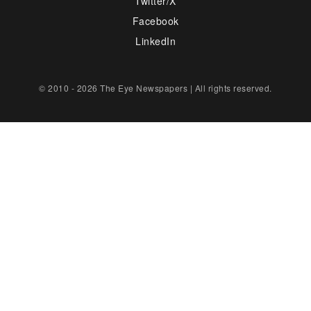
Twitter/X
Facebook
LinkedIn
© 2010 - 2026 The Eye Newspapers | All rights reserved.