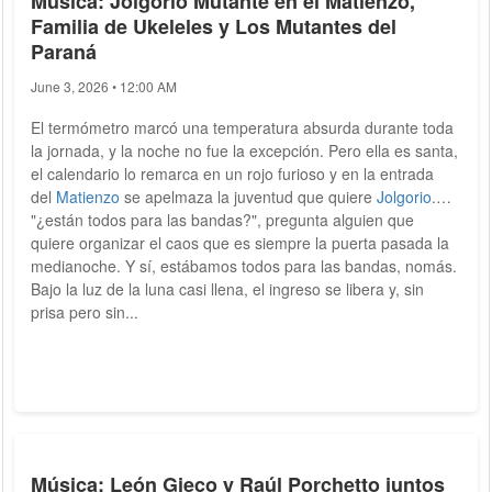
Música: Jolgorio Mutante en el Matienzo,
Familia de Ukeleles y Los Mutantes del
Paraná
June 3, 2026 • 12:00 AM
El termómetro marcó una temperatura absurda durante toda
la jornada, y la noche no fue la excepción. Pero ella es santa,
el calendario lo remarca en un rojo furioso y en la entrada
del
Matienzo
se apelmaza la juventud que quiere
Jolgorio
.
"¿están todos para las bandas?", pregunta alguien que
quiere organizar el caos que es siempre la puerta pasada la
medianoche. Y sí, estábamos todos para las bandas, nomás.
Bajo la luz de la luna casi llena, el ingreso se libera y, sin
prisa pero sin...
Música: León Gieco y Raúl Porchetto juntos