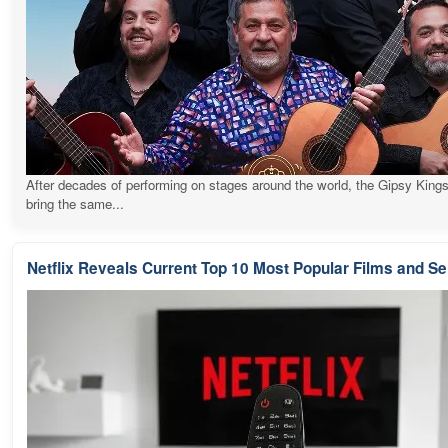
After decades of performing on stages around the world, the Gipsy Kings
bring the same...
Netflix Reveals Current Top 10 Most Popular Films and Se