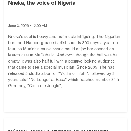
Nneka, the voice of Nigeria
June 3, 2026 • 12:00 AM
Nneka's soul is heavy and her music intriguing. The Nigerian-
born and Hamburg-based artist spends 300 days a year on
tour, so Munich's music scene could enjoy her concert on
March 31st in Muffathalle. And even though the hall was half
empty, it was also half full with a positive looking audience
that came to see a special musician. Since 2005, she has
released 5 studio albums - "Victim of Truth", followed by 3
years later "No Longer at Ease" which reached number 31 in
Germany, "Concrete Jungle",...