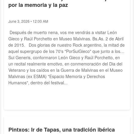
por la memoria y la paz
June 3, 2026 • 12:00 AM
Después de muerto nena, vos me vendrás a visitar León
Gieco y Raúl Porchetto en Museo Malvinas. Bs.As. 2 de Abril
de 2015. Dos glorias de nuestro Rock argentino, la mitad de
aquel supergrupo de los 70's "PorSuiGieco" que junto a los
Sui Generis, conformaron León Gieco y Raúl Porchetto, en
un recital realmente emotivo, en conmemoración del Dia del
Veterano y los caídos en la Guerra de Malvinas en el Museo
Malvinas (ex ESMA) "Espacio Memoria y Derechos
Humanos", dentro del festival...
Pintxos: Ir de Tapas, una tradición ibérica