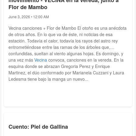
movimiento - VECINA en la vereda, junto a
Flor de Mambo
June 3, 2026 • 12:00 AM
Vecina canciones + Flor de Mambo El otoño es una anécdota
de otros años. En lo que va de éste, ni noticias de esa
estación. Todavía el calor, todavía los rayos del astro rey
entrometiéndose entre las ramas de los árboles que,
confundidas, sueltan al viento algunas hojas. Es domingo, y
una vez más
Vecina
convoca, canciones en la vereda. En la
esquina donde se abrazan Gregoria Perez y Enrique
Martinez, el dúo conformado por Marianela Cuzzani y Laura
Ledesma tiene bajo la manga un nuevo...
Cuento: Piel de Gallina