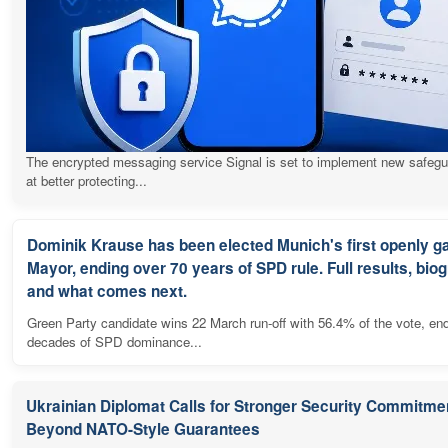
The encrypted messaging service Signal is set to implement new safeg
at better protecting...
Dominik Krause has been elected Munich's first openly g
Mayor, ending over 70 years of SPD rule. Full results, bio
and what comes next.
Green Party candidate wins 22 March run-off with 56.4% of the vote, en
decades of SPD dominance...
Ukrainian Diplomat Calls for Stronger Security Commitme
Beyond NATO-Style Guarantees